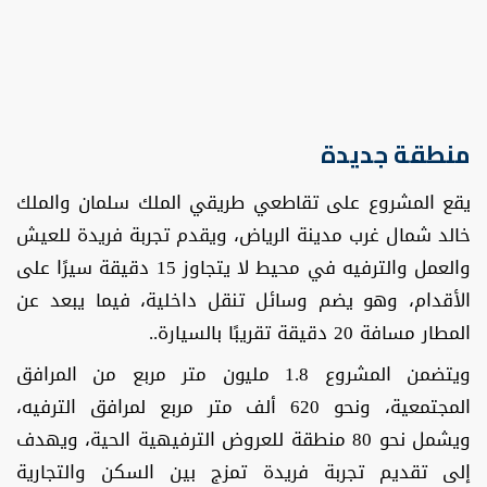
منطقة جديدة
يقع المشروع على تقاطعي طريقي الملك سلمان والملك
خالد شمال غرب مدينة الرياض، ويقدم تجربة فريدة للعيش
والعمل والترفيه في محيط لا يتجاوز 15 دقيقة سيرًا على
الأقدام، وهو يضم وسائل تنقل داخلية، فيما يبعد عن
المطار مسافة 20 دقيقة تقريبًا بالسيارة..
ويتضمن المشروع 1.8 مليون متر مربع من المرافق
المجتمعية، ونحو 620 ألف متر مربع لمرافق الترفيه،
ويشمل نحو 80 منطقة للعروض الترفيهية الحية، ويهدف
إلى تقديم تجربة فريدة تمزج بين السكن والتجارية