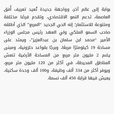
بوابة إلى عالم آخر، وواجهة جديدة تُعيد تعريف أُفق
العاصمة، تدعم النمو الاقتصادي، وتقدم فرصًا مختلفة
ومتنوعة للاستثمار؛ إنه الحي الجديد “المربع” الذي أطلقه
صاحب السمو الملكي ولي العهد رئيس مجلس الوزراء
الأمير “محمد ابن سلمان بن عبدالعزيز”، ويمتد على
مساحة 19 كيلومترًا مربعًا، وبرجًا بقواعد حلزونية، ومبنى
يضم 2 مليون متر مربع من المساحة الأرضية تنعش
المناطق المحيطة، في أكثر من 120 مليون متر مربع،
ويوفر أكثر من 334 ألف وظيفة، و100 ألف وحدة سكنية،
يعيش فيها قرابة 450 ألف نسمة.