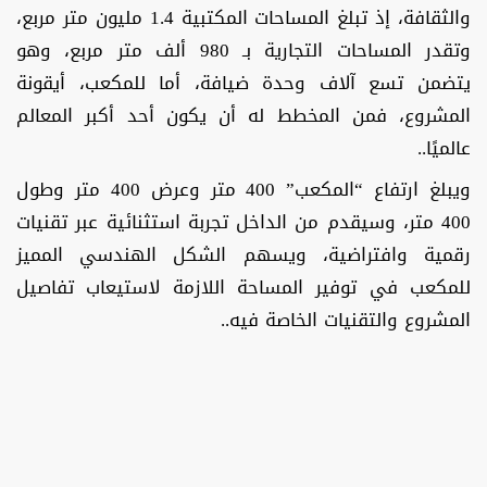
والثقافة، إذ تبلغ المساحات المكتبية 1.4 مليون متر مربع،
وتقدر المساحات التجارية بـ 980 ألف متر مربع، وهو
يتضمن تسع آلاف وحدة ضيافة، أما للمكعب، أيقونة
المشروع، فمن المخطط له أن يكون أحد أكبر المعالم
عالميًا..
ويبلغ ارتفاع “المكعب” 400 متر وعرض 400 متر وطول
400 متر، وسيقدم من الداخل تجربة استثنائية عبر تقنيات
رقمية وافتراضية، ويسهم الشكل الهندسي المميز
للمكعب في توفير المساحة اللازمة لاستيعاب تفاصيل
المشروع والتقنيات الخاصة فيه..