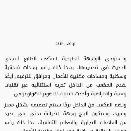
م. علي الزيد
وتستوحي الواجهة الخارجية للمكعب الطابع النجدي
الحديث في تصميمها، وعدا ذلك يضم وحدات فندقية
وسكنية ومساحات مكتبية للأعمال ومرافق للترفيه، أيضًا
يقدم المكعب من الداخل تجربة استثنائية عبر تقنيات
رقمية وافتراضية وأحدث تقنيات التصوير الهولوغرافي..
ويضم المكعب من الداخل برجًا سيتم تصميمه بشكل مميز
وفريد، وسيكون البرج وجهة للضيافة تحتي على عديد
من العلامات التجارية والمعالم الثقافية، عدا ذلك يضم