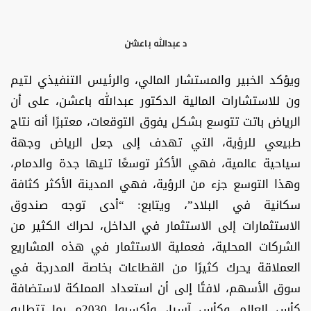
د عبدالله باعشن
ويؤكد الخبير والمستشار المالي، والرئيس التنفيذي لتيم
ون للاستشارات المالية الدكتور عبدالله باعشن، على أن
الرياض باتت تتوسع بشكل يفوق التوقعات، معتبرًا أنه نتاج
طبيعي للرؤية، التي تهدف إلى جعل الرياض وجهة
سياحية عالمية، فهي الأكثر توسعًا تليها جدة والدمام،
وهذا التوسع جزء من الرؤية، فهي المدينة الأكثر كثافة
سكانية في البلاد”، ويتابع: “أدى توجه صندوق
الاستثمارات إلى الاستثمار في الداخل، لحراك الكثير من
الشركات المحلية، فعملية الاستثمار في هذه المشاريع
العملاقة يحرك كثيرًا من القطاعات بخاصة المدرجة في
سوق الأسهم، لافتًا إلى أن استعداد المملكة لاستضافة
كأس العالم وكأس آسيا، وأكسبوا 2030م بما تتطلبه