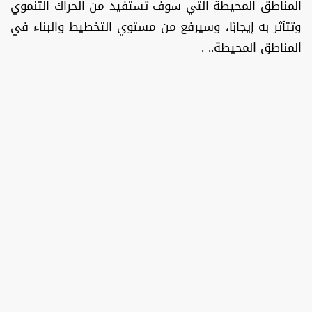
المناطق المحيطة التي سوف تستفيد من الحراك التنموي
وتتأثر به إيجابًا، وسيرفع من مستوي التخطيط والبناء في
المناطق المحيطة.. .