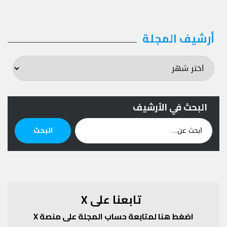
أرشيف المجلة
أرشيف
المجلة
البحث في الأرشيف
ابحث
البحث
عن:
تابعنا على X
اضغط هنا لمتابعة حساب المجلة على منصة X