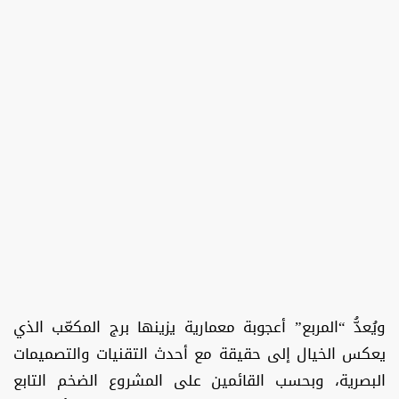
ويُعدُّ “المربع” أعجوبة معمارية يزينها برج المكعّب الذي
يعكس الخيال إلى حقيقة مع أحدث التقنيات والتصميمات
البصرية، وبحسب القائمين على المشروع الضخم التابع