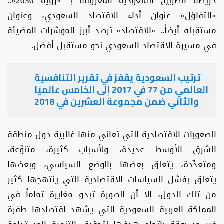
خريطة الطريق السعودية المعروفة بـ «رؤية 2030»..
«التفاؤل» عنوان أداء الاقتصاد السعودي، وعنوان
مستقبله أيضاً.. «الاقتصاد» ترصد أبرز المؤشرات المضيئة
في مسيرة الاقتصاد السعودي نحو مستقبل أفضل.
ترتيب السعودية يقفز في تقرير التنافسية
العالمي من 77 في 2017 إلى الخامس عالميّا
والثاني ضمن مجموعة العشرين في 2018
الصعوبات الاقتصادية التي تعاني منها غالبية دول منطقة
الشرق الأوسط عديدة، ولأسباب كثيرة، متنوِّعة،
ومتعدِّدة، يتعلق بعضها بالوضع السياسي، وبعضها
يتعلق بفشل السياسات الاقتصادية التي ينتهجها كثير
من تلك الدول، إلا أن الصورة تبدو مغايرة تماماً في
المملكة العربية السعودية التي يشهد اقتصادها طفرة