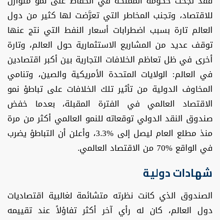
فقد نجحت حكومة المملكة في الحفاظ على نمو متوازن
للاقتصاد، وتجنب المخاطر التي تعرَّضت لها كثير من دول
العالم تارة بسبب اضطرابات أسعار النفط التي نتج عنها
توقف عديد من المشاريع الاستثمارية حول العالم، وتارة
أخرى في ظل تعاظم الخلافات التجارية بين أكبر اقتصادين
في العالم: الولايات المتحدة الأمريكية والصين، وتنامي
المخاوف الدولية من تأثير تلك الخلافات على تباطؤ نمو
الاقتصاد العالمي في الفترة المقبلة، بعدما خفض
صندوق النقد الدولي توقعاته للنمو العالمي أكثر من مرة
منذ مطلع العام ليصل إلى %3.3، وأعلن أن التباطؤ يضرب
في الواقع %70 من الاقتصاد العالمي.
شهادات دولية
الصندوق الذي كانت نظرته متشائمة لغالبية اقتصاديات
دول العالم، كان له رأي آخر أكثر تفاؤلاً عند تقييمه