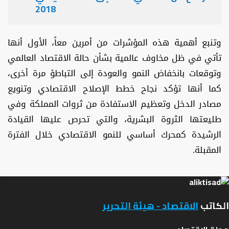
2018
وتنبع أهمية هذه المؤشرات من أمرين معاً، الأول أنها
تأتي في ظل مخاوف عالمية بشأن حالة الاقتصاد العالمي
وتوقعات بانخفاض النمو والعودة إلى التباطؤ مرة أخرى،
كما أنها تؤكد نجاح خطط الإصلاح الاقتصادي وتنويع
مصادر الدخل وتعظيم الاستفادة من ثروات المملكة وفي
طليعتها الثروة البشرية، والتي تحرص عليها القيادة
الرشيدة كمحرك أساسي للنمو الاقتصادي خلال الفترة
المقبلة.
الكاتب
الاقتصاد - هيئة التحرير