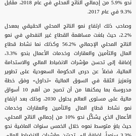
نحو %5.9 من إجمالي الناتج المحلي في عام 2018، مقابل
%9.3 في عام 2017.
وصاحب ذلك ارتفاع نمو الناتج المحلي الحقيقي بمعدل
%2.2، حيث بلغت مساهمة القطاع غير النفطي في نمو
الناتج المحلي الإجمالي %56.2 وكذلك نما نشاط قطاع
المال والتأمين والعقارات وخدمات الأعمال بنحو %3.3،
إضافة إلى تحسن مؤشرات الانضباط المالي والاستدامة
المالية. فضلاً عن حرص الحكومة السعودية على تطوير
وتعزيز الثقة في السوق المالية «تداول» وفق خطة
مدروسة بما يمكنها من أن تصبح من أهم 10 أسواق
مالية على مستوى العالم بحلول 2030، وذلك بعد ارتفاع
نمو نشاط قطاع المال والتأمين والعقارات وخدمات
الأعمال الذي يشكِّل نحو %10 من إجمالي الناتج المحلي،
حيث بلغ متوسط نموه خلال الخمس سنوات الماضية نحو
%3.3 سنوياً، إضافة إلى تحسّن مؤشرات الانضباط المالي