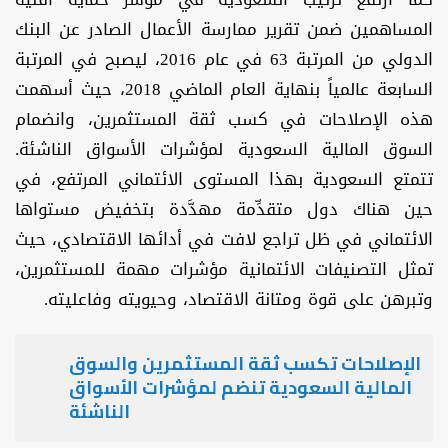
المساهمين ضمن تقرير ممارسة الأعمال الصادر عن البنك
الدولي من المرتبة 63 في عام 2016، ليصبح في المرتبة
السابعة عالمياً بنهاية العام الماضي 2018، حيث أسهمت
هذه الإصلاحات في كسب ثقة المستثمرين، وانضمام
السوق المالية السعودية لمؤشرات الأسواق الناشئة.
تتمتع السعودية بهذا المستوى الائتماني المرتفع، في
حين هناك دول متقدِّمة مهدَّدة بتخفيض مستواها
الائتماني في ظل تراجع لافت في أدائها الاقتصادي، حيث
تمثل التصنيفات الائتمانية مؤشرات مهمة للمستثمرين،
وتبرهن على قوة ومتانة الاقتصاد، وحيويته وفاعليته.
الإصلاحات تكسب ثقة المستثمرين والسوق
المالية السعودية تنضم لمؤشرات الأسواق
الناشئة