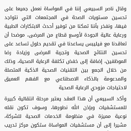
وقال ناصر السبيعي إننا في المواساة نعمل جميعا على
تحسين مستويات الصحة في المجتمعات التي نتواجد
فيها، ونفخر بأننا تمكنا من توفير أحدث الابتكارات الطبية
ورعاية عالية الجودة لأوسع قطاع من المرضى، موضحا أن
تعاقدنا مع فيليبس يساعدنا في تقديم حلول تساعد على
تحسين النتائج الصحية وتجربة المرضى وزيادة رضا
الموظفين، إضافة إلى خفض تكلفة الرعاية الصحية، وذلك
من خلال الجمع بين التقنيات الصحية الذكية المتصلة
والمدعومة بالذكاء الاصطناعي مع الفهم العميق
لاحتياجات مزودي الرعاية الصحية
وأكد السبيعي أن هذا العقد يعتبر مرحلة انتقالية كبيرة
للمستشفيات وبإذن الله نطورها، وسوف تكون نقله
نوعية مميزة في منظومة الخدمات الصحية للشركة،
مشيرا إلى أن مستشفيات المواساة ستكون مركز تدريب