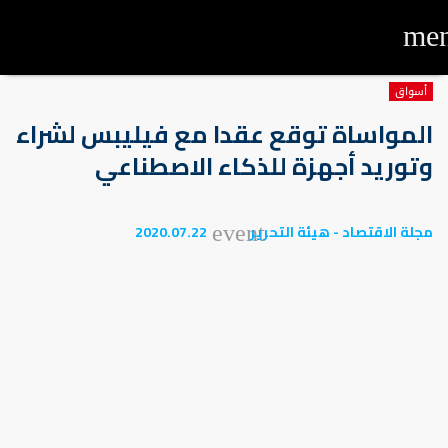
me
أسواق
المواساة توقع عقدا مع فيليبس لشراء
وتوريد أجهزة للذكاء الاصطناعي
مجلة الاقتصاد - هيئة التحرير
2020.07.22
event