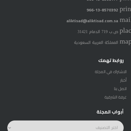
prin
966-13-8570392
mai
aliktisad@aliktisad.com.sa
pla
ص.ب 719 الدمام 31421
ma
المملكة العربية السعودية
روابط تهمك
الاشتراك في المجلة
أخبار
اتصل بنا
غرفة الشرقية
أبواب المجلة
أبواب