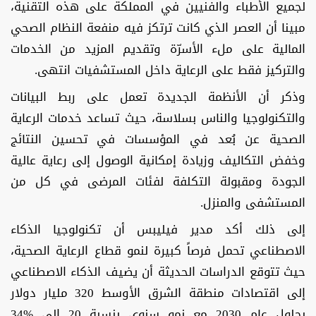
لجميع الأطباء والفنيين في المملكة على هذه التقنية،
مبينا أن العصر الذي كانت ترتكز فيه منفعة النظام الصحي
المالية على ملء الأسرّة وتقديم المزيد من الخدمات
والتركيز فقط على الرعاية داخل المستشفيات انتهى.
وذكر أن الأنظمة الجديدة تعمل على ربط البيانات
والتكنولوجيا والناس بسلاسة، حيث تساعد خدمات الرعاية
الصحية عن بُعد في المؤسسات في تحسين النتائج
وخفض التكاليف وزيادة إمكانية الوصول إلى رعاية عالية
الجودة ومقبولة التكلفة لفئات المرضى في كل من
المستشفى والمنزل.
إلى ذلك أكد مدير فيليبس أن تكنولوجيا الذكاء
الاصطناعي تحمل فرصاً كبيرة لنمو قطاع الرعاية الصحية،
حيث تتوقع الدراسات الحديثة أن يضيف الذكاء الاصطناعي
إلى اقتصادات منطقة الشرق الأوسط 320 مليار دولار
بحلول عام 2030 مع نمو سنوي بنسبة 20 إلى %34