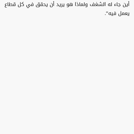
أين جاء له الشغف ولماذا هو يريد أن يحقق في كل قطاع
يعمل فيه”.