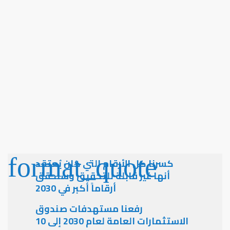
كسرنا كل الأرقام التي كان يُعتقد
أنها غير قابلة للتحقيق وسنحقق
أرقاماً أكبر في 2030
رفعنا مستهدفات صندوق
الاستثمارات العامة لعام 2030 إلى 10