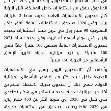
في أغلب استثمارات الصندوق. والأهم من ذلك كم كان
الصندوق ينفق من استثمارات داخل المملكة، قبل الرؤية
كان صندوق الاستثمارات العامة يصرف فقط 3 مليارات
ريال، وفي 2020 صندوق الاستثمارات العامة أنفق داخل
السعودية 90 مليار ريال في غرين فيلد، استثمارات جديدة
وليس في سوق أسهم أو غيره، وفي هذه السنة 2021
صندوق الاستثمارات العامة سينفق 160 ملياراً، ماذا يعني
160 ملياراً؟ لو ترى ميزانية الدولة تقريباً الإنفاق
الرأسمالي من الدولة 150 ملياراً”.
وأضاف أن “الصندوق اليوم ينفق في الاستثمارات
الجديدة داخل البلد أكثر من الإنفاق الرأسمالي لميزانية
الدولة، معنى ذلك أن صندوق تحريك الاقتصاد السعودي
أكثر من ميزانية الدولة، هذه ستستمر في شكل تصاعدي
حتى تصل في 2030 إلى تقريبا أكثر من 400 مليار ريال،
في 2030 فقط يصرف الصندوق في استثمارات جديدة،