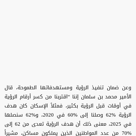
وعن ضمان تنفيذ الرؤية ومستهدفاتها الطموحة، قال
الأمير محمد بن سلمان إننا “اقتربنا من كسر أرقام الرؤية
في أوقات قبل الرؤية بكثير، فمثلاً الإسكان كان هدف
الرؤية %62 وصلنا إلى %60 في 2020، و%62 سنصلها
في 2025، معنى ذلك أن هدف الرؤية تعدى من 62 إلى
%70 من عدد المواطنين الذين يملكون مساكن، مشيراً