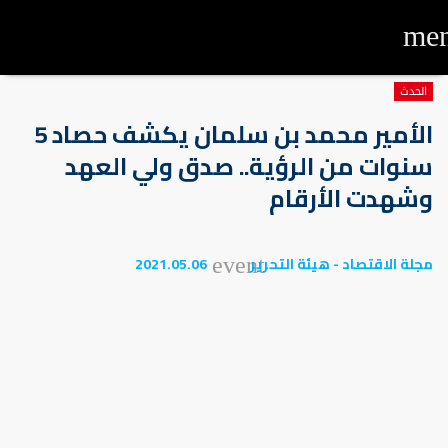
me
الحدث
الأمير محمد بن سلمان يكشف حصاد 5
سنوات من الرؤية.. صدق ولي العهد
وشهدت الأرقام
مجلة الاقتصاد - هيئة التحرير
2021.05.06
event