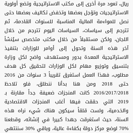
ريال، تعود مرة أخرى إلى مكتب الاستراتيجية وتضع أولوية
الاستراتيجيات وتؤجل بعضها وتخفض تكاليف بعضها حتى
نصل للمواءمة المالية المناسبة للسنوات القادمة، ثم
تترجم إلى سياسات، السياسات اليوم تترجم من خلال
اللجان، ولكن مستقبلاً من خلال مكتب متخصص سيُنشأ
آخر هذه السنة وتحول إلى أوامر للوزارات بتنفيذ
الاستراتيجية المعدة بدور ومستهدف واضح لكل وزارة
بتنسيق وتوزيع مهام لكل الوزارات لتحقيق كل هدف
مطلوب، فهذا العمل استغرق تقريباً 3 سنوات من 2016
حتى 2018 ومن هنا بدأنا ننطلق، فلو تلاحظ
2016/2017/2018 كانت المنجزات ضعيفة جداً مقارنة بـ
2019 التي حققت فيها أغلب المنجزات الاقتصادية
والخدمية، ولست قلقاً سيكون هناك شيء نراه هذه
السنة، حيث استغرقت جهدا كبيرا في إنشائه، وقطعنا
%70 لوضع مركز دولة بكفاءة عالية، وباقي %30 سننتهي