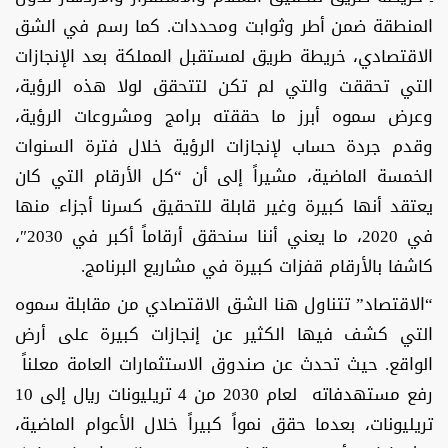
المنطقة ضمن أطر وثوابت ومحددات. كما رسم في الشق
الاقتصادي، خريطة طريق لمستقبل المملكة بعد الإنجازات
التي تحققت والتي لم تكن لتتحقق لولا هذه الرؤية،
وعرض سموه أبرز ما حققته برامج ومشروعات الرؤية،
وقدم جردة حساب لإنجازات الرؤية خلال فترة السنوات
الخمسة الماضية، مشيراً إلى أن “كل الأرقام التي كان
يعتقد أنها كبيرة وغير قابلة للتحقيق كسرنا أجزاء منها
في 2020، ما يعني أننا سنحقق أرقاماً أكبر في 2030″،
كاشفا بالأرقام قفزات كبيرة في مشاريع البرنامج.
“الاقتصاد” تتناول هنا الشق الاقتصادي من مقابلة سموه
التي كشف فيها الكثير عن إنجازات كبيرة على أرض
الواقع. حيث تحدث عن صندوق الاستثمارات العامة معلناً
رفع مستهدفاته لعام 2030 من 4 تريليونات ريال إلى 10
تريليونات، بعدما حقق نمواً كبيراً خلال الأعوام الماضية،