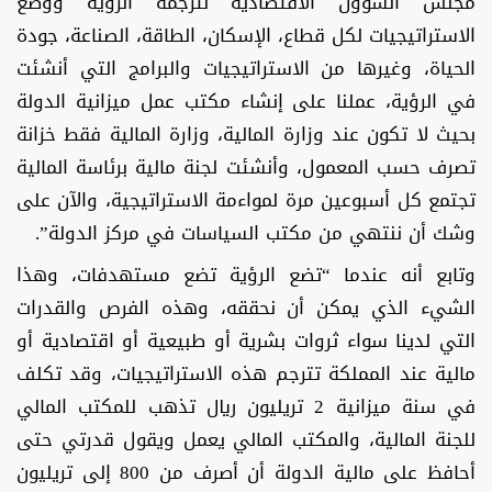
مجلس الشؤون الاقتصادية لترجمة الرؤية ووضع
الاستراتيجيات لكل قطاع، الإسكان، الطاقة، الصناعة، جودة
الحياة، وغيرها من الاستراتيجيات والبرامج التي أنشئت
في الرؤية، عملنا على إنشاء مكتب عمل ميزانية الدولة
بحيث لا تكون عند وزارة المالية، وزارة المالية فقط خزانة
تصرف حسب المعمول، وأنشئت لجنة مالية برئاسة المالية
تجتمع كل أسبوعين مرة لمواءمة الاستراتيجية، والآن على
وشك أن ننتهي من مكتب السياسات في مركز الدولة”.
وتابع أنه عندما “تضع الرؤية تضع مستهدفات، وهذا
الشيء الذي يمكن أن نحققه، وهذه الفرص والقدرات
التي لدينا سواء ثروات بشرية أو طبيعية أو اقتصادية أو
مالية عند المملكة تترجم هذه الاستراتيجيات، وقد تكلف
في سنة ميزانية 2 تريليون ريال تذهب للمكتب المالي
للجنة المالية، والمكتب المالي يعمل ويقول قدرتي حتى
أحافظ على مالية الدولة أن أصرف من 800 إلى تريليون