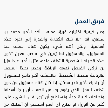
فريق العمل
وعن كيفية اختياره فريق عمله، أكد الأمير محمد بن
سلمان، أنه “بلا شك الكفاءة والقدرة إلى آخره هذه
أساسية، ولكن أهم شيء يكون هناك شغف عند
المسؤول، والمسؤول لما يُعين في منصب معين تكون
هذه قضيته الشخصية الشغف عنده، مثل الأمير عبدالعزيز
بن تركي الفيصل تهمه الرياضة وجدير بهذا المنصب
فالرياضة قضيته الشخصية، فالشغف أكبر دافع للمسؤول
أن يتحرك لأكبر قدر ممكن، إذا كان هناك مسؤول من دون
شغف للعمل الذي يقوم به، من الصعب أن ينجز أهدافا
وتطلعات كبيرة جداً، وتستطيع أن ترى نفس الشيء على
كثير من الوزراء لو تطرح أي اسم استطيع أن أعطيك من