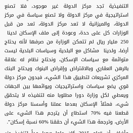
التنفيذية تجد مركز الدولة غير موجود، فلا تصنع
استراتيجية في مركز الدولة ولا تصنع سياسة في مركز
الدولة، والميزانية لا تعد مركز الدولة، تعد من قبل
الوزارات كل على حدة، وعودة إلى ملف الإسكان لدينا
250 مليار ريال لم تتمكن الوزارة من صرفها لأنه يحتاج
أرضا، ولدينا مشاكل مع البلدية وسياسات البلدية ليست
متوائمة مع سياسات الإسكان، ونحتاج نظام له علاقة
بالرهن العقاري وبالاقتراض وإقراض البنوك ويحتاج البنك
المركزي تشريعات لتطبيق هذا الشيء، فبدون مركز دولة
قوي يضع سياسات واستراتيجيات ويوائمها بين الجهات
ويعطي لكل وزارة دورا مطلوبا منه لتنفيذه لا يتحقق
شيء، فمثلاً الإسكان بعدما عملنا وأسسنا مركز دولة
قطعنا فيه %70 استطاع أن يترجم هذا الشيء على
الأرض، وترجمة هذا الشيء أن حققنا %60 نسبة إسكان”.