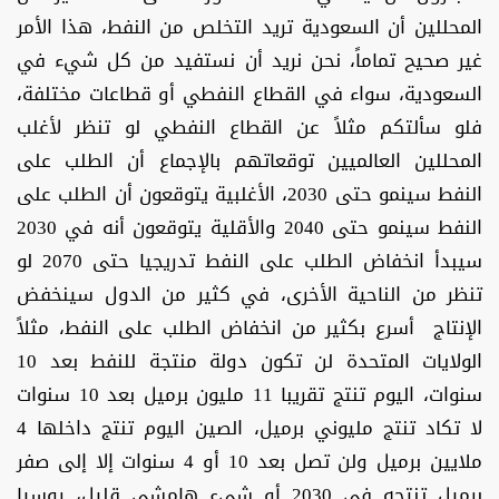
المحللين أن السعودية تريد التخلص من النفط، هذا الأمر
غير صحيح تماماً، نحن نريد أن نستفيد من كل شيء في
السعودية، سواء في القطاع النفطي أو قطاعات مختلفة،
فلو سألتكم مثلاً عن القطاع النفطي لو تنظر لأغلب
المحللين العالميين توقعاتهم بالإجماع أن الطلب على
النفط سينمو حتى 2030، الأغلبية يتوقعون أن الطلب على
النفط سينمو حتى 2040 والأقلية يتوقعون أنه في 2030
سيبدأ انخفاض الطلب على النفط تدريجيا حتى 2070 لو
تنظر من الناحية الأخرى، في كثير من الدول سينخفض
الإنتاج أسرع بكثير من انخفاض الطلب على النفط، مثلاً
الولايات المتحدة لن تكون دولة منتجة للنفط بعد 10
سنوات، اليوم تنتج تقريبا 11 مليون برميل بعد 10 سنوات
لا تكاد تنتج مليوني برميل، الصين اليوم تنتج داخلها 4
ملايين برميل ولن تصل بعد 10 أو 4 سنوات إلا إلى صفر
برميل تنتجه في 2030 أو شيء هامشي قليل، روسيا