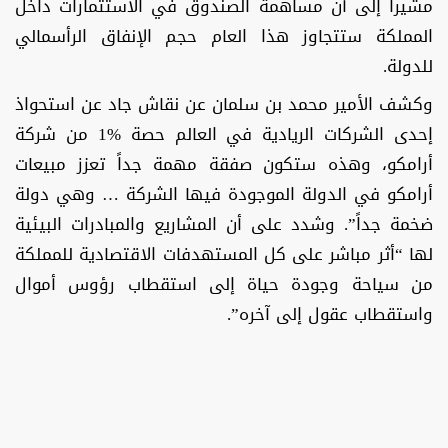
مشيرا إلى أن مساهمة الصندوق في الاستثمارات داخل
المملكة ستتجاوز هذا العام حجم الإنفاق الرأسمالي
للدولة.
وكشف الأمير محمد بن سلمان عن نقاش جاد عن استحواذ
إحدى الشركات الريادية في العالم حصة %1 من شركة
أرامكو، وهذه ستكون صفقة مهمة جداً تعزز مبيعات
أرامكو في الدولة الموجودة فيها الشركة … وهي دولة
ضخمة جداً”. وشدد على أن المشاريع والمبادرات البيئية
لها “أثر مباشر على كل المستهدفات الاقتصادية للمملكة
من سياحة وجودة حياة إلى استقطاب رؤوس أموال
واستقطاب عقول إلى آخره”.