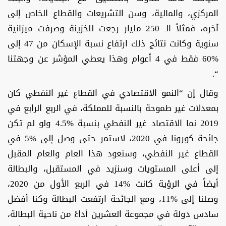
المركزي، والمالية، وسن التشريعات والقطاع الخاص إلى
آخره، فمثلاً الـ 250 مليار رجعت للخزينة وصرفت ميزانية
سنوية وكانت نتائج ذلك ارتفاع نسبة الإسكان من 47 إلى
%60 فقط في 4 أعوام وهذا يعطي المؤشر عن وجهتنا
“.
وقال إن “النمو الاقتصادي في القطاع غير النفطي كان
بمعدلات غير طموحة بالنسبة للمملكة، في الربع الرابع في
2019 نما الاقتصاد غير النفطي بنسبة %4.5 ولو لم تكن
جائحة كورونا في 2020، لاستمر حتى وصل إلى %5 في
القطاع غير النفطي، وسنعود هذا العام والعام المقبل
إلى أعلى المستويات وسنزيد في المستقبل، والبطالة
أيضاً في الرؤية كانت %14 في الربع الأول من 2020،
وصلنا إلى %11، ومع الجائحة ارتفعت البطالة وكنا أفضل
سادس دولة في مجموعة العشرين أداءً من ناحية البطالة،