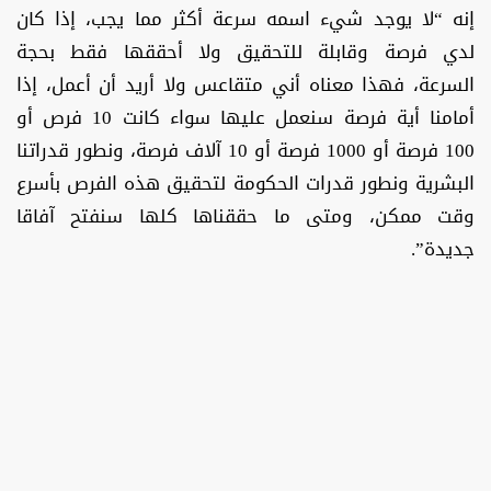
إنه “لا يوجد شيء اسمه سرعة أكثر مما يجب، إذا كان
لدي فرصة وقابلة للتحقيق ولا أحققها فقط بحجة
السرعة، فهذا معناه أني متقاعس ولا أريد أن أعمل، إذا
أمامنا أية فرصة سنعمل عليها سواء كانت 10 فرص أو
100 فرصة أو 1000 فرصة أو 10 آلاف فرصة، ونطور قدراتنا
البشرية ونطور قدرات الحكومة لتحقيق هذه الفرص بأسرع
وقت ممكن، ومتى ما حققناها كلها سنفتح آفاقا
جديدة”.