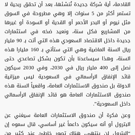
القادمة، أية شركة جديدة نُنشئها، بعد أن تحقق ربحية لا
تستمر أكثر من 5 سنوات إلا وهي مطروحة في السوق
مثل نيوم أو البحر الأحمر أو القدية أو السودة أو غيرها
من المشاريع فكل سنة، ونعيد ضخه في استثمارات
جديدة داخل الاقتصاد السعودي هذه التي أتت بـ 90 مليار
ريال السنة الماضية وهي التي ستأتي بـ 160 مليارا هذه
السنة، وهذا سيساعدنا بأن تكون بشكل تصاعدي حتى
نصل إلى 400 مليار ريال في 2030، وفي 2030 سيكون
قائد الإنفاق الرأسمالي في السعودية ليس ميزانية
الدولة بل صندوق الاستثمارات العامة، واقعياً السنة هذه
صندوق الاستثمارات العامة هو قائد الإنفاق الرأسمالي
داخل السعودية”.
وعن فكرة أن صندوق الاستثمارات العامة سيغني عن
البترول أو أنه سيكون داعماً غير أساسي، قال سموه إن
“البترول لن ينتهي، هناك تصور خاطئ عند كثير من