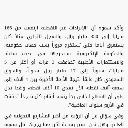
وأكد سموه أن “الإيرادات غير النفطية ارتفعت من 166
مليارا إلى 350 مليار ريال، والسجل التجاري مثلاً كان
يستغرق أياما حتى يُستخرج مروراً بست جهات حكومية،
والحكومة الإلكترونية تستخرجها في نصف ساعة،
والاستثمارات الأجنبية تضاعفت 3 مرات أو أكثر من 5
مليارات سنوياً إلى 17 مليار ريال سنوياً، والسوق
السعودي كان عالقاً نتيجة الأزمة الأخيرة بين 4 آلاف إلى
سبعة آلاف نقطة، الآن تعدى 10 آلاف نقطة، وهذا يدل
على أن القطاع الخاص بدأ ينمو، أرقام كثيرة جداً تحققت
في الأربع سنوات الماضية”.
وفي سؤال عن أن الرؤية من أكبر المشاريع التحولية في
العالم، وهل نحن نسير بسرعة أكبر مما يجب؟، قال سموه