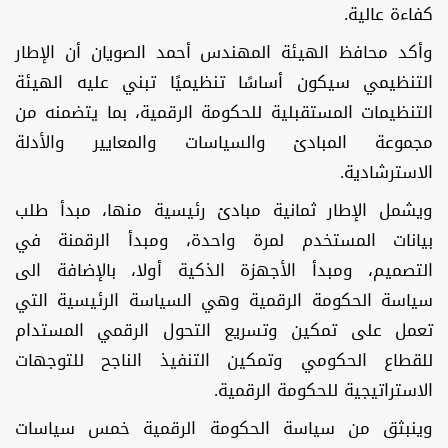
كفاءة عالية.
وأكد محافظ الهيئة المهندس أحمد الصويان أن الإطار
التنظيمي سيكون أساسًا تنظيميًا تبني عليه الهيئة
التنظيمات المستقبلية للحكومة الرقمية، بما يتضمنه من
مجموعة المبادئ والسياسات والمعايير والأدلة
الاسترشادية.
ويشمل الإطار ثمانية مبادئ رئيسية منها، مبدأ طلب
بيانات المستخدم لمرة واحدة، ومبدأ الرقمنة في
التصميم، ومبدأ الأجهزة الذكية أولا، بالإضافة الى
سياسة الحكومة الرقمية وهي السياسة الرئيسية التي
تعمل على تمكين وتسريع التحول الرقمي المستدام
للقطاع الحكومي وتمكين التنفيذ الناجح للتوجهات
الاستراتيجية للحكومة الرقمية.
وينبثق من سياسة الحكومة الرقمية خمس سياسات