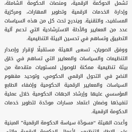
تشمل الحوكمة الرقمية، ومنصات الحكومة الشاملة،
وإدارة الخدمات الرقمية وتطوير المهارات، ومركزية
المستفيد، والتقنية. ويندرج تحت كل من هذه السياسات
عدد من المعايير والأدلة الاسترشادية التي تدعم آلية
التطبيق وتساهم في تحسين البيئة التنظيمية.
ووفق الصويان، تسعى الهيئة مستقبلًا لإقرار وإصدار
التنظيمات والسياسات والمعايير التي تساهم في خلق
بيئة تنظيمية ممكنة للوصول لمستويات متقدمة من
النضج في التحول الرقمي الحكومي، وتوحيد مفهوم
السياسات والمعايير الرقمية الحكومية وإضفاء الطابع
المؤسسي عليها وإرشاد الجهات الحكومية خلال عملية
تنفيذها وضمان اعتماد مسارات موحّدة لتطوير خدمات
الحكومة الرقمية.
وأعدت الهيئة “مسودَّة سياسة الحكومة الرقمية” المبنية
على الإطار التنظيمي لأعمال الحكومة الرقمية والتي