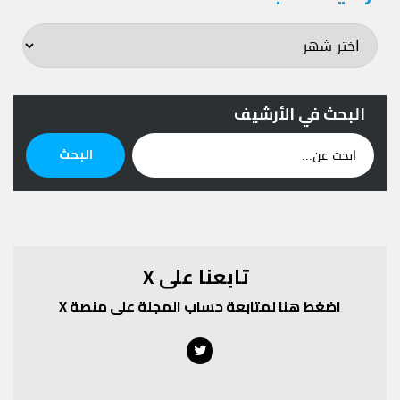
المجلة
البحث في الأرشيف
ابحث
البحث
عن:
تابعنا على X
اضغط هنا لمتابعة حساب المجلة على منصة X
Twitter