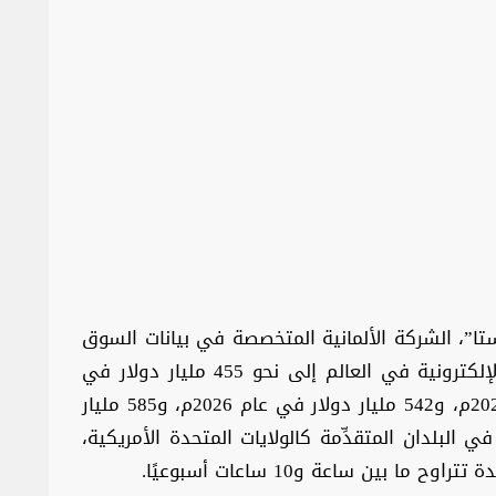
ا”، الشركة الألمانية المتخصصة في بيانات السوق
والمستهلكين، أن تصل إيرادات سوق الألعاب الإلكترونية في العالم إلى نحو 455 مليار دولار في
عام 2024م، وحوالي 502 مليار دولار في عام 2025م، و542 مليار دولار في عام 2026م، و585 مليار
قرير إلى أنه في البلدان المتقدِّمة كالولايات المتحدة الأمريكية،