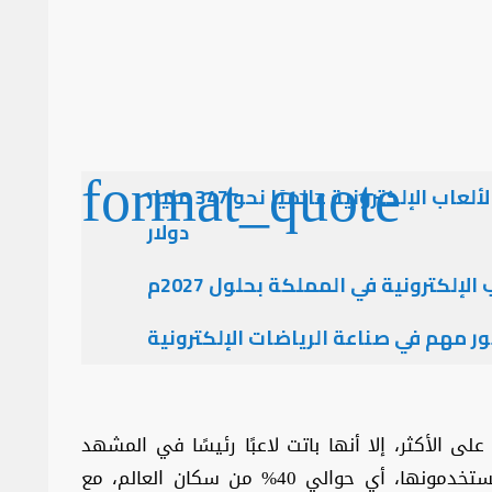
بلغت عام 2022م إيرادات سوق الألعاب الإلكترونية عالميًا نحو 347 مليار
دولار
 مهم في صناعة الرياضات الإلكترونية
ى الأكثر، إلا أنها باتت لاعبًا رئيسًا في المشهد
الاقتصادي العالمي، بأكثر من 3 مليار شخص يستخدمونها، أي حوالي 40% من سكان العالم، مع