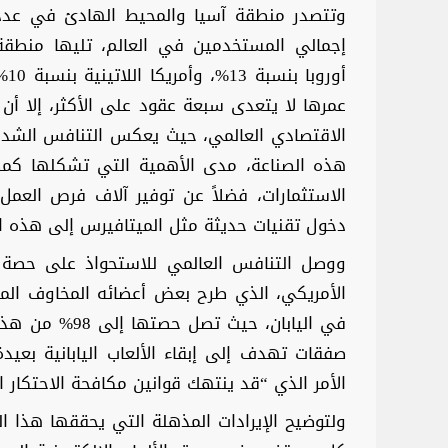
عمرها لا يتعدى سبعة عقود على الأكثر، إلا أن ص
الاقتصادي العالمي، حيث يعكس التنافس الشديد 
هذه الصناعة، مدى الأهمية التي تشكلها كمص
الاستثمارات، فضلاً عن توفير آلاف فرص الع
دخول تقنيات حديثة مثل الميتافيرس إلى هذه ال
ووصل التنافس العالمي للاستحواذ على حصة أ
الأمريكي، الذي طرح بعض أعضائه المخاوف الم
في اليابان، حي
صفقات تهدف إلى إبقاء الألعاب اليابانية بع
الأمر الذي “قد ينتهك قوانين مكافحة الاحتكار الي
ولتوضيح الإيرادات المذهلة التي يحققها هذا ا