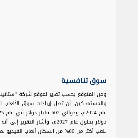
سوق تنافسية
ومن المتوقع بحسب تقرير لموقع شركة “ستاتيست
دولار بحلول عام 2027م، وأشار الت
يلعب أكثر من 80% من السكان ألعاب الفيديو لمدة تتراوح ما بين ساعة و10 ساعات أسبوعيًا.