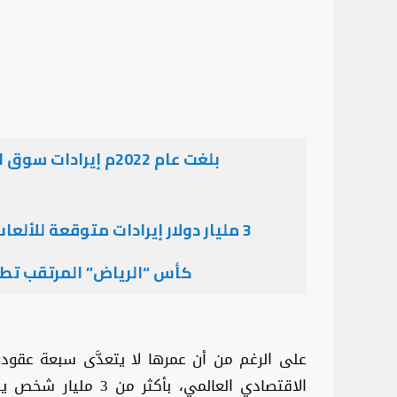
3 مليار دولار إيرادات متوقعة للألعاب الإلكترونية في المملكة بحلول 2027م
كأس “الرياض” المرتقب تطور
على الرغم من أن عمرها لا يتعدَّى سبعة عقود عل