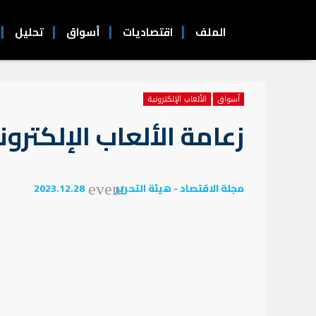
الملف
اقتصاديات
أسواق
تحليل
أسواق
الألعاب الإلكترونية
زعامة الألعاب الإلكترون
مجلة الاقتصاد - هيئة التحرير
2023.12.28
event