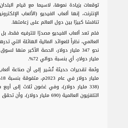
توقعات بزيادة نموها، لاسيما مع قيام البلد
الإنترنت، إنها ألعاب الفيديو (الألعاب الإلك
تنافسًا كبيرًا بين دول العالم على زعامتها.
فلم تعد ألعاب الفيديو مصدرًا للترفيه فقط، بل 
مليار دولار، أي بنسبة حوالي 72%.
م
(338 مليار دولار)، وفي غضون ثلاث إلى أربع
التلفزيون العالمية (690 مليار دولار)، وأن تحقق معدَّل نمو 9% على أساس سنوي.