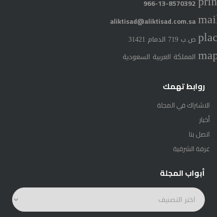
prin
966-13-8570392
mai
aliktisad@aliktisad.com.sa
pla
ص.ب 719 الدمام 31421
ma
المملكة العربية السعودية
روابط تهمك
الاشتراك في المجلة
أخبار
اتصل بنا
غرفة الشرقية
أبواب المجلة
أبواب
المجلة