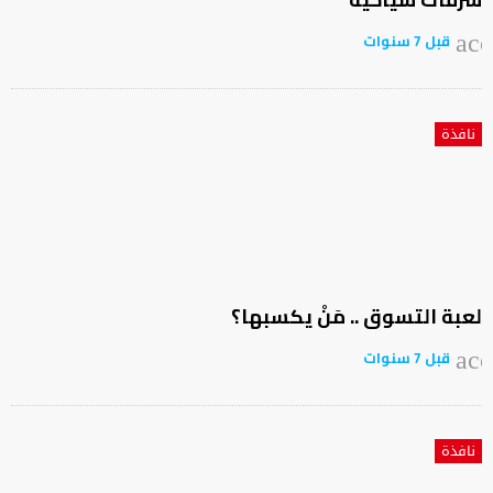
قبل 7 سنوات
acc
نافذة
لعبة التسوق .. مَنْ يكسبها؟
قبل 7 سنوات
acc
نافذة